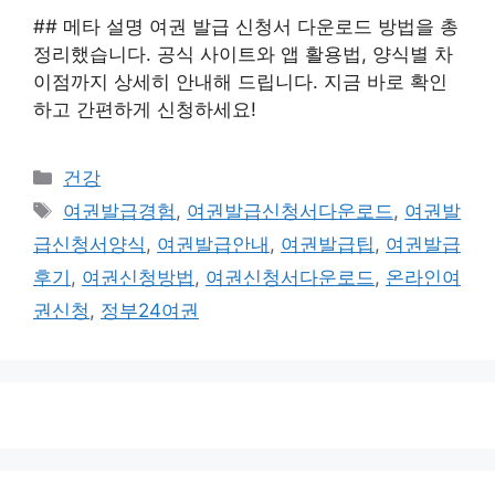
## 메타 설명 여권 발급 신청서 다운로드 방법을 총
정리했습니다. 공식 사이트와 앱 활용법, 양식별 차
이점까지 상세히 안내해 드립니다. 지금 바로 확인
하고 간편하게 신청하세요!
카
건강
테
태
여권발급경험
,
여권발급신청서다운로드
,
여권발
고
그
급신청서양식
,
여권발급안내
,
여권발급팁
,
여권발급
리
후기
,
여권신청방법
,
여권신청서다운로드
,
온라인여
권신청
,
정부24여권