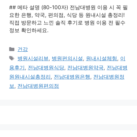
## 메타 설명 (80-100자) 전남대병원 이용 시 꼭 필
요한 은행, 약국, 편의점, 식당 등 원내시설 총정리!
직접 방문하고 느낀 솔직 후기로 병원 이용 전 필수
정보 확인하세요.
카
건강
테
태
병원시설리뷰
,
병원편의시설
,
원내시설체험
,
이
고
그
용후기
,
전남대병원식당
,
전남대병원약국
,
전남대병
리
원원내시설총정리
,
전남대병원은행
,
전남대병원정
보
,
전남대병원편의점