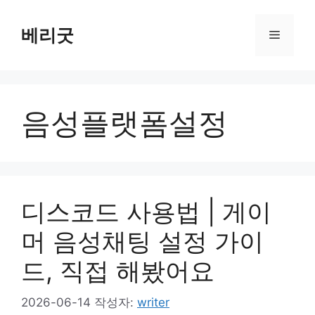
컨
텐
베리굿
메
츠
로
뉴
건
너
음성플랫폼설정
뛰
기
디스코드 사용법 | 게이
머 음성채팅 설정 가이
드, 직접 해봤어요
2026-06-14
작성자:
writer