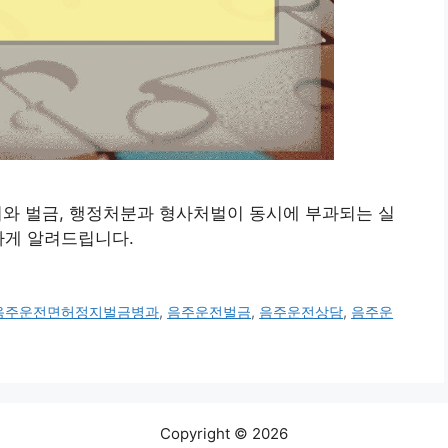
허정지와 벌금, 행정처분과 형사처벌이 동시에 부과되는 실
하게 알려드립니다.
음주운전면허정지벌금병과
,
음주운전벌금
,
음주운전상담
,
음주운
Copyright © 2026