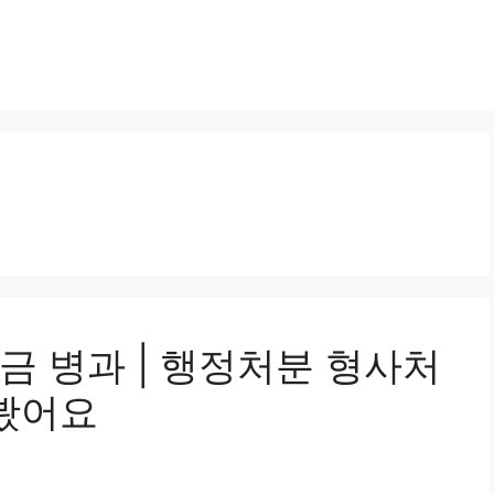
금 병과 | 행정처분 형사처
해봤어요