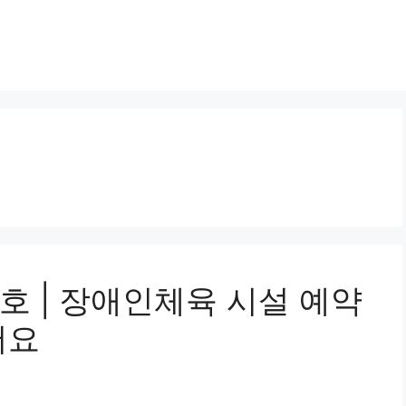
호 | 장애인체육 시설 예약
어요