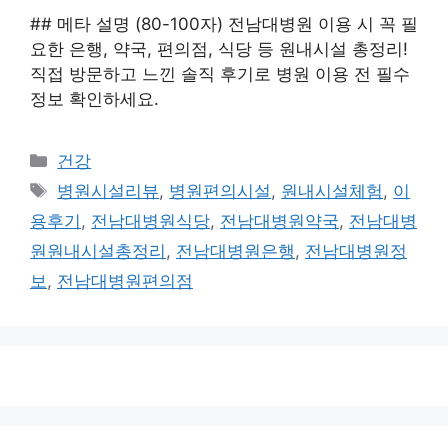
## 메타 설명 (80-100자) 전남대병원 이용 시 꼭 필
요한 은행, 약국, 편의점, 식당 등 원내시설 총정리!
직접 방문하고 느낀 솔직 후기로 병원 이용 전 필수
정보 확인하세요.
카
건강
테
태
병원시설리뷰
,
병원편의시설
,
원내시설체험
,
이
고
그
용후기
,
전남대병원식당
,
전남대병원약국
,
전남대병
리
원원내시설총정리
,
전남대병원은행
,
전남대병원정
보
,
전남대병원편의점