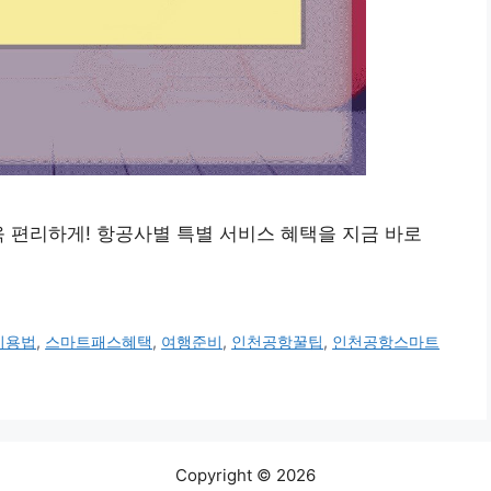
욱 편리하게! 항공사별 특별 서비스 혜택을 지금 바로
이용법
,
스마트패스혜택
,
여행준비
,
인천공항꿀팁
,
인천공항스마트
Copyright © 2026