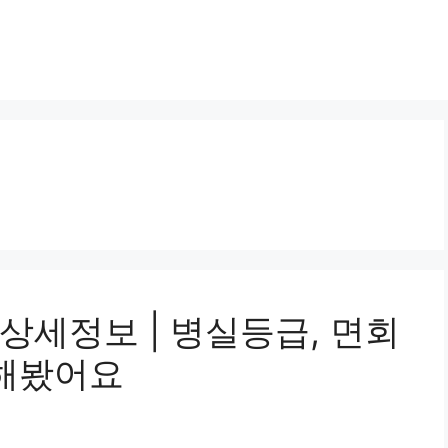
상세정보 | 병실등급, 면회
 해봤어요