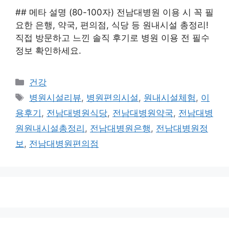
## 메타 설명 (80-100자) 전남대병원 이용 시 꼭 필
요한 은행, 약국, 편의점, 식당 등 원내시설 총정리!
직접 방문하고 느낀 솔직 후기로 병원 이용 전 필수
정보 확인하세요.
카
건강
테
태
병원시설리뷰
,
병원편의시설
,
원내시설체험
,
이
고
그
용후기
,
전남대병원식당
,
전남대병원약국
,
전남대병
리
원원내시설총정리
,
전남대병원은행
,
전남대병원정
보
,
전남대병원편의점