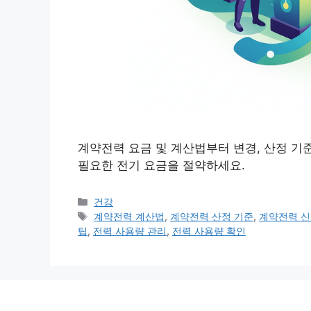
계약전력 요금 및 계산법부터 변경, 산정 기준까
필요한 전기 요금을 절약하세요.
카
건강
테
태
계약전력 계산법
,
계약전력 산정 기준
,
계약전력 
고
그
팁
,
전력 사용량 관리
,
전력 사용량 확인
리