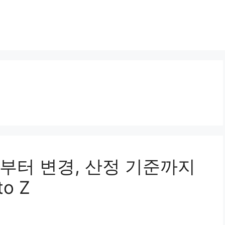
부터 변경, 산정 기준까지
o Z