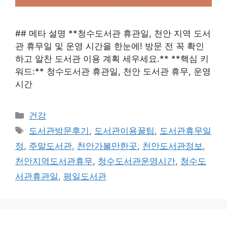
## 메타 설명 **청수도서관 휴관일, 천안 지역 도서
관 휴무일 및 운영 시간을 한눈에! 방문 전 꼭 확인
하고 알찬 도서관 이용 계획 세우세요.** **핵심 키
워드:** 청수도서관 휴관일, 천안 도서관 휴무, 운영
시간
카
건강
테
태
도서관방문후기
,
도서관이용꿀팁
,
도서관휴무일
고
그
정
,
주말도서관
,
천안가볼만한곳
,
천안도서관정보
,
리
천안지역도서관휴무
,
청수도서관운영시간
,
청수도
서관휴관일
,
평일도서관