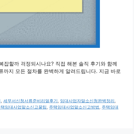
소, 복잡할까 걱정되시나요? 직접 해본 솔직 후기와 함께
류까지 모든 절차를 완벽하게 알려드립니다. 지금 바로
뷰
,
세무서신청서류준비리얼후기
,
임대사업자말소신청완벽정리
,
주택임대사업말소신고꿀팁
,
주택임대사업말소신고방법
,
주택임대