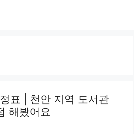
정표 | 천안 지역 도서관
직접 해봤어요