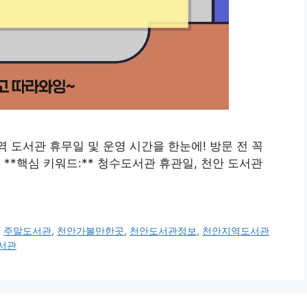
역 도서관 휴무일 및 운영 시간을 한눈에! 방문 전 꼭
 **핵심 키워드:** 청수도서관 휴관일, 천안 도서관
,
주말도서관
,
천안가볼만한곳
,
천안도서관정보
,
천안지역도서관
서관