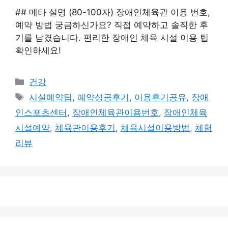
## 메타 설명 (80-100자) 장애인체육관 이용 번호,
예약 방법 궁금하신가요? 직접 예약하고 솔직한 후
기를 남겼습니다. 편리한 장애인 체육 시설 이용 팁
확인하세요!
카
건강
테
태
시설예약팁
,
예약성공후기
,
이용후기공유
,
장애
고
그
인스포츠센터
,
장애인체육관이용번호
,
장애인체육
리
시설예약
,
체육관이용후기
,
체육시설이용방법
,
체험
리뷰