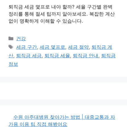
퇴직금 세금 몇프로 내야 할까? 세율 구간별 완벽
정리를 통해 절세 팁까지 알아보세요. 복잡한 계산
없이 명확하게 이해할 수 있습니다.
카
건강
테
태
세금 구간
,
세금 몇프로
,
세금 절약
,
퇴직금 계
고
그
산
,
퇴직금 세금
,
퇴직금 세율
,
퇴직금 안내
,
퇴직금
리
정보
수원 아주대병원 찾아가는 방법 | 대중교통과 자
가용 이용 팁 직접 해봤어요