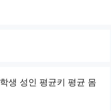
학생 성인 평균키 평균 몸