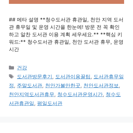
## 메타 설명 **청수도서관 휴관일, 천안 지역 도서
관 휴무일 및 운영 시간을 한눈에! 방문 전 꼭 확인
하고 알찬 도서관 이용 계획 세우세요.** **핵심 키
워드:** 청수도서관 휴관일, 천안 도서관 휴무, 운영
시간
카
건강
테
태
도서관방문후기
,
도서관이용꿀팁
,
도서관휴무일
고
그
정
,
주말도서관
,
천안가볼만한곳
,
천안도서관정보
,
리
천안지역도서관휴무
,
청수도서관운영시간
,
청수도
서관휴관일
,
평일도서관