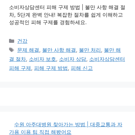
소비자상담센터 피해 구제 방법 | 불만 사항 해결 절
차, 5단계 완벽 안내! 복잡한 절차를 쉽게 이해하고
성공적인 피해 구제를 경험하세요.
카
건강
테
태
문제 해결
,
불만 사항 해결
,
불만 처리
,
불만 해
고
그
결 절차
,
소비자 보호
,
소비자 상담
,
소비자상담센터
리
피해 구제
,
피해 구제 방법
,
피해 신고
수원 아주대병원 찾아가는 방법 | 대중교통과 자
가용 이용 팁 직접 해봤어요