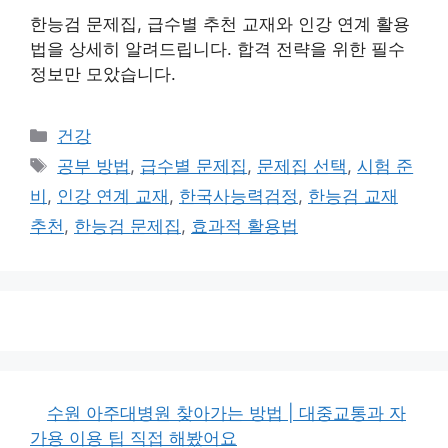
한능검 문제집, 급수별 추천 교재와 인강 연계 활용
법을 상세히 알려드립니다. 합격 전략을 위한 필수
정보만 모았습니다.
카
건강
테
태
공부 방법
,
급수별 문제집
,
문제집 선택
,
시험 준
고
그
비
,
인강 연계 교재
,
한국사능력검정
,
한능검 교재
리
추천
,
한능검 문제집
,
효과적 활용법
수원 아주대병원 찾아가는 방법 | 대중교통과 자
가용 이용 팁 직접 해봤어요