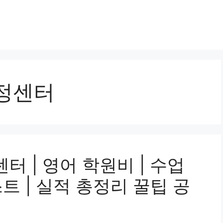
구정센터
정센터 | 영어 학원비 | 수업
스트 | 실적 총정리 꿀팁 공