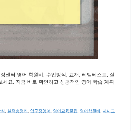
cs 압구정센터 영어 학원비, 수업방식, 교재, 레벨테스트, 실
 보세요. 지금 바로 확인하고 성공적인 영어 학습 계획
방식
,
실적총정리
,
압구정영어
,
영어교육꿀팁
,
영어학원비
,
자녀교