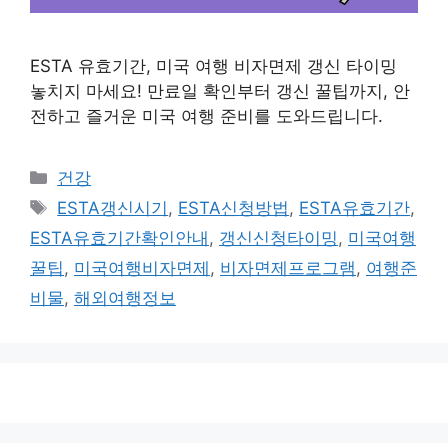
ESTA 유효기간, 미국 여행 비자면제 갱신 타이밍
놓치지 마세요! 만료일 확인부터 갱신 꿀팁까지, 안
전하고 즐거운 미국 여행 준비를 도와드립니다.
카
건강
테
태
ESTA갱신시기
,
ESTA신청방법
,
ESTA유효기간
,
고
그
ESTA유효기간확인안내
,
갱신신청타이밍
,
미국여행
리
꿀팁
,
미국여행비자면제
,
비자면제프로그램
,
여행준
비물
,
해외여행정보