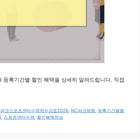
와 등록기간별 할인 혜택을 상세히 알려드립니다. 직접
C파크스포츠센터수영장수강료2026
,
NC파크체험
,
등록기간별할
6
,
스포츠센터수영
,
할인혜택정보