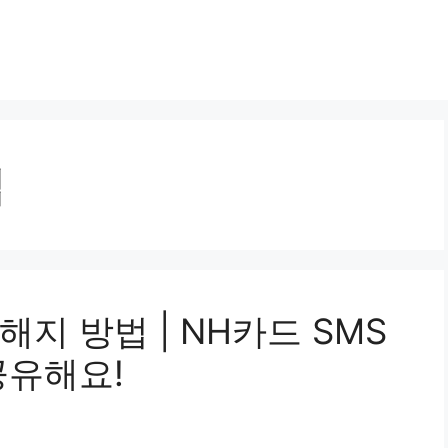
팁
지 방법 | NH카드 SMS
공유해요!