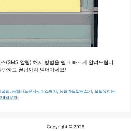
서비스(SMS 알림) 해지 방법을 쉽고 빠르게 알려드립니
 중단하고 꿀팁까지 얻어가세요!
지꿀팁
,
농협카드문자서비스해지
,
농협카드알림끄기
,
불필요한문
용내역문자
Copyright © 2026