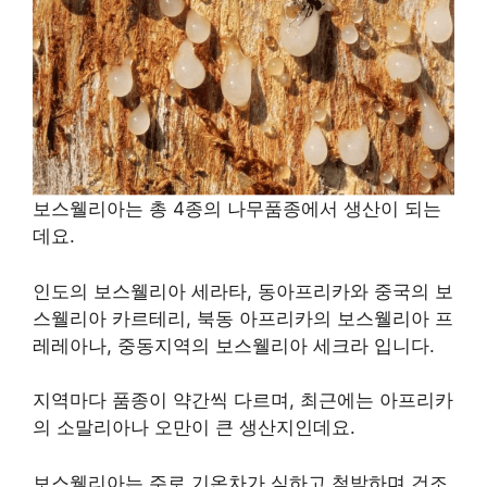
보스웰리아는 총 4종의 나무품종에서 생산이 되는
데요.
인도의 보스웰리아 세라타, 동아프리카와 중국의 보
스웰리아 카르테리, 북동 아프리카의 보스웰리아 프
레레아나, 중동지역의 보스웰리아 세크라 입니다.
지역마다 품종이 약간씩 다르며, 최근에는 아프리카
의 소말리아나 오만이 큰 생산지인데요.
보스웰리아는 주로 기온차가 심하고 척박하며 건조