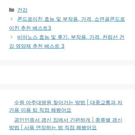
카
건강
테
콘드로이친 효능 및 부작용, 가격, 소연골콘드로
고
이친 추천 베스트3
리
비아노스 효능 및 후기, 부작용, 가격, 전립선 건
강 영양제 추천 베스트 3
수원 아주대병원 찾아가는 방법 | 대중교통과 자
가용 이용 팁 직접 해봤어요
공인인증서 갱신 집에서 간편하게 | 종류별 갱신
방법 | 사용 연장하는 법 직접 해봤어요