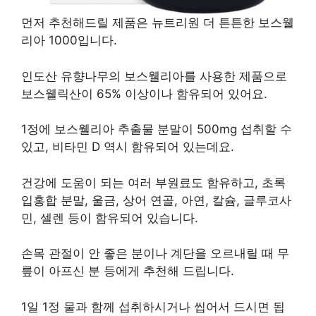
먼저 추천해드릴 제품은 뉴트리원 더 튼튼한 보스웰
리아 1000입니다.
인도산 유향나무의 보스웰리아를 사용한 제품으로
보스웰릭산이 65% 이상이나 함유되어 있어요.
1정에 보스웰리아 추출물 분말이 500mg 섭취할 수
있고, 비타민 D 역시 함유되어 있는데요.
건강에 도움이 되는 여러 부원료도 함유하고, 초록
입홍합 분말, 울금, 상어 연골, 아연, 칼슘, 글루코사
민, 셀렌 등이 함유되어 있습니다.
손목 관절이 안 좋은 분이나 계단을 오르내릴 때 무
릎이 아프신 분 등에게 추천해 드립니다.
1일 1정 물과 함께 섭취하시거나 씹어서 드시면 됩