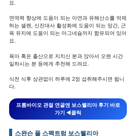
요.
면역력 향상에 도움이 되는 아연과 유해산소를 억제
하는 셀렌, 신진대사 활성화에 도움이 되는 망간, 근
육 유지에 도움이 되는 마그네슘까지 함유되어 있어
요.
육아 혹은 출산으로 지치신 분과 앉아서 오랜 시간
일하시는 분 등에게 추천해 드려요.
식전 식후 상관없이 하루에 2정 섭취해주시면 됩니
다.
프롬바이오 관절 연골엔 보스웰리아 후기 바로
가기 ◀︎클릭
스완슨 풀 스펙트럼 보스웰리아