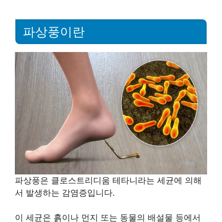
파상풍이란
파상풍은 클로스트리디움 테타니라는 세균에 의해
서 발생하는 감염증입니다.
이 세균은 흙이나 먼지 또는 동물의 배설물 등에서