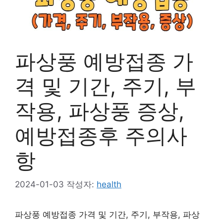
파상풍 예방접종 가
격 및 기간, 주기, 부
작용, 파상풍 증상,
예방접종후 주의사
항
2024-01-03
작성자:
health
파상풍 예방접종 가격 및 기간, 주기, 부작용, 파상