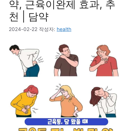
약, 근육이완제 효과, 추
천 | 담약
2024-02-22
작성자:
health