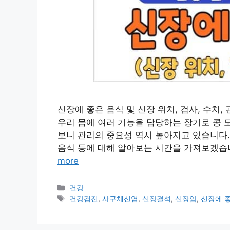
신장에 좋은 음식 및 신장 위치, 검사, 수치
우리 몸에 여러 기능을 담당하는 장기로 콩 
보니 관리의 중요성 역시 높아지고 있습니다.
음식 등에 대해 알아보는 시간을 가져보겠습니다
more
카
건강
테
태
건강검진
,
사구체신염
,
신장결석
,
신장암
,
신장에 
고
그
리