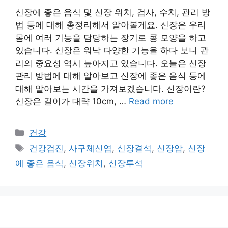
신장에 좋은 음식 및 신장 위치, 검사, 수치, 관리 방
법 등에 대해 총정리해서 알아볼게요. 신장은 우리
몸에 여러 기능을 담당하는 장기로 콩 모양을 하고
있습니다. 신장은 워낙 다양한 기능을 하다 보니 관
리의 중요성 역시 높아지고 있습니다. 오늘은 신장
관리 방법에 대해 알아보고 신장에 좋은 음식 등에
대해 알아보는 시간을 가져보겠습니다. 신장이란?
신장은 길이가 대략 10cm, …
Read more
카
건강
테
태
건강검진
,
사구체신염
,
신장결석
,
신장암
,
신장
고
그
에 좋은 음식
,
신장위치
,
신장투석
리