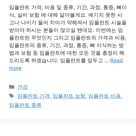
임플란트 가격, 비용 및 종류, 기간, 과정, 통증, 뼈이
식, 실비 보험 에 대해 알아볼게요. 예기치 못한 사
고나 나이가 들어 치아가 약해져서 임플란트 시술을
받아야 하시는 분들이 많으실 텐데요. 이번에는 임
플란트란 무엇인지 그리고 임플란트의 가격과 비용,
임플란트의 종류, 기간, 과정, 통증, 뼈 이식하는 방
법과 보험 등 임플란트에 대한 모든 것을 총정리 해
드리도록 하겠습니다. 임플란트를 앞두고 …
Read
more
카
건강
테
태
임플란트 가격
,
임플란트 보험
,
임플란트 비용
,
고
그
임플란트 종류
리